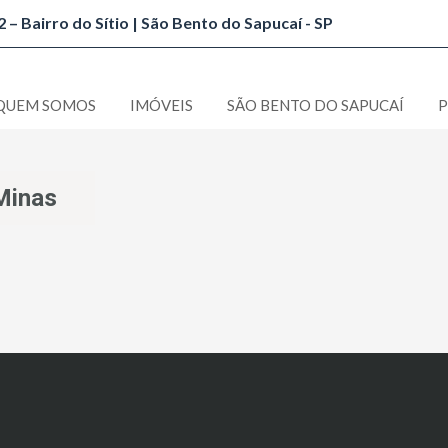
 – Bairro do Sítio | São Bento do Sapucaí - SP
QUEM SOMOS
IMÓVEIS
SÃO BENTO DO SAPUCAÍ
P
Minas