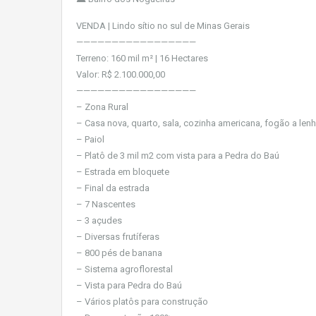
VENDA | Lindo sítio no sul de Minas Gerais
—————————————————
Terreno: 160 mil m² | 16 Hectares
Valor: R$ 2.100.000,00
—————————————————
– Zona Rural
– Casa nova, quarto, sala, cozinha americana, fogão a lenha
– Paiol
– Platô de 3 mil m2 com vista para a Pedra do Baú
– Estrada em bloquete
– Final da estrada
– 7 Nascentes
– 3 açudes
– Diversas frutíferas
– 800 pés de banana
– Sistema agroflorestal
– Vista para Pedra do Baú
– Vários platôs para construção