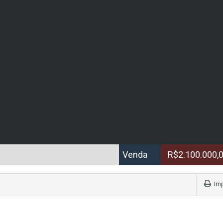
Venda
R$2.100.000,
Imp