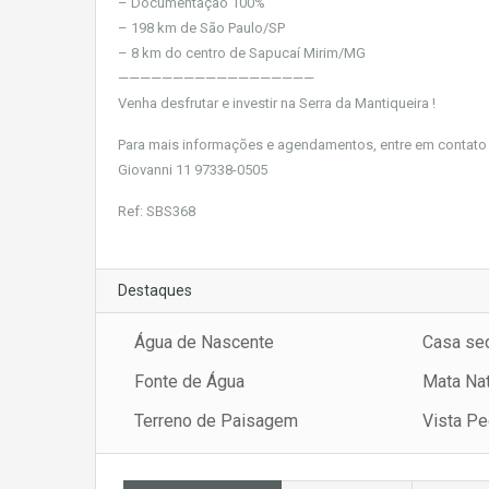
– Documentação 100%
– 198 km de São Paulo/SP
– 8 km do centro de Sapucaí Mirim/MG
——————————————————
Venha desfrutar e investir na Serra da Mantiqueira !
Para mais informações e agendamentos, entre em contat
Giovanni 11 97338-0505
Ref: SBS368
Destaques
Água de Nascente
Casa se
Fonte de Água
Mata Nat
Terreno de Paisagem
Vista Pe