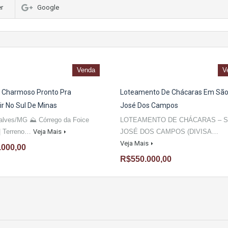
er
Google
Venda
V
 Charmoso Pronto Pra
Loteamento De Chácaras Em Sã
ir No Sul De Minas
José Dos Campos
alves/MG ⛰ Córrego da Foice
LOTEAMENTO DE CHÁCARAS – 
| Terreno…
Veja Mais
JOSÉ DOS CAMPOS (DIVISA…
Veja Mais
.000,00
R$550.000,00