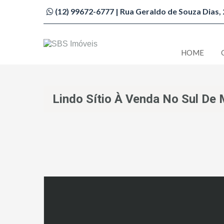
(12) 99672-6777 | Rua Geraldo de Souza Dias, 2
HOME
Imobiliária São Bento do Sapucaí
Lindo Sítio À Venda No Sul De 