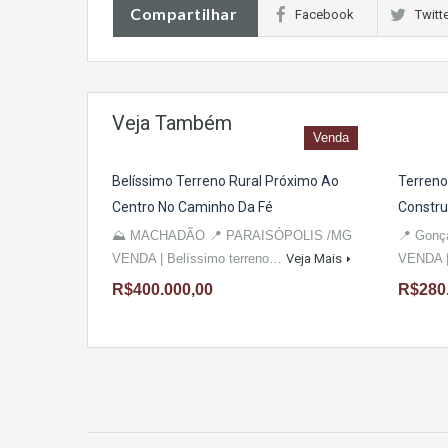
Compartilhar
Facebook
Twitt
Veja Também
Venda
Belíssimo Terreno Rural Próximo Ao
Terreno
Centro No Caminho Da Fé
Constru
⛰ MACHADÃO 📍 PARAISÓPOLIS /MG
📍 Gonç
VENDA | Belíssimo terreno…
Veja Mais
VENDA 
R$400.000,00
R$280