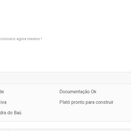
o conosco agora mesmo !
de
Documentação Ok
iva
Platô pronto para construir
dra do Baú