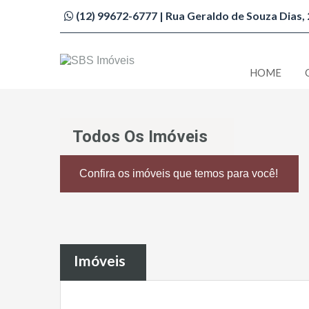
(12) 99672-6777 | Rua Geraldo de Souza Dias, 2
HOME
Imobiliária São Bento do Sapucaí
Todos Os Imóveis
Confira os imóveis que temos para você!
Imóveis