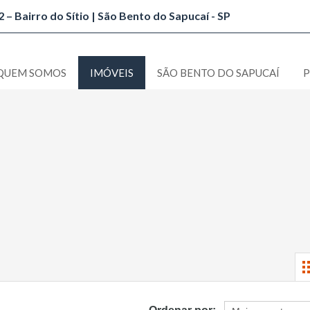
 – Bairro do Sítio | São Bento do Sapucaí - SP
QUEM SOMOS
IMÓVEIS
SÃO BENTO DO SAPUCAÍ
P