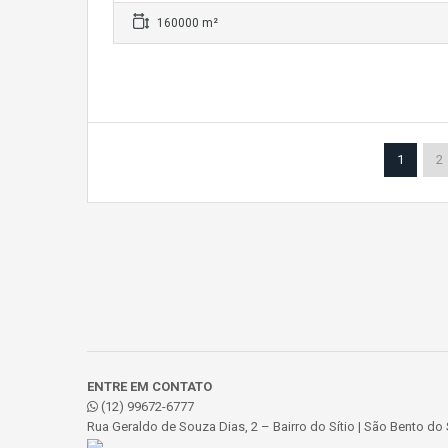
160000 m²
1
2
ENTRE EM CONTATO
(12) 99672-6777
Rua Geraldo de Souza Dias, 2 – Bairro do Sítio | São Bento do