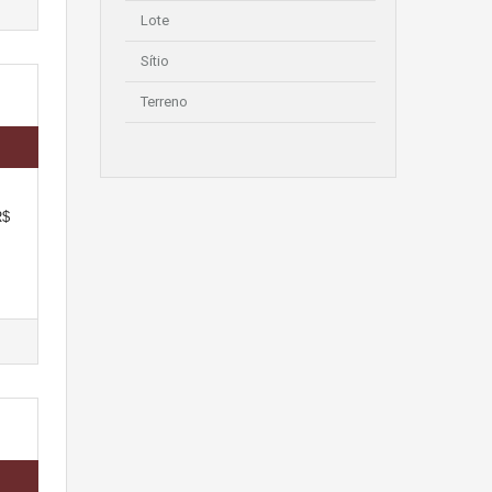
Lote
Sítio
Terreno
R$