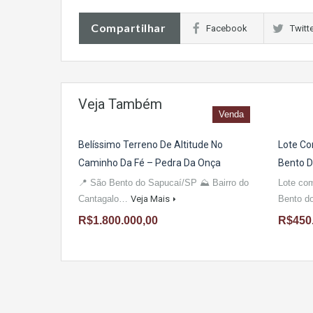
Compartilhar
Facebook
Twitt
Veja Também
Venda
Belíssimo Terreno De Altitude No
Lote Co
Caminho Da Fé – Pedra Da Onça
Bento 
📍 São Bento do Sapucaí/SP ⛰ Bairro do
Lote co
Cantagalo…
Veja Mais
Bento 
R$1.800.000,00
R$450