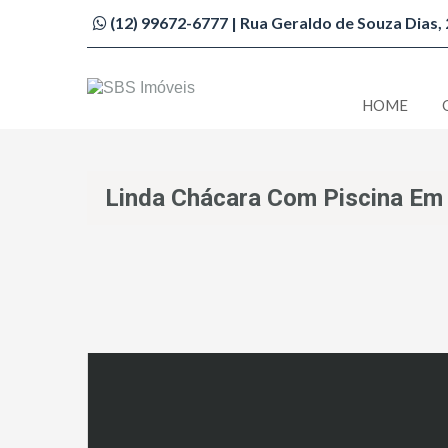
(12) 99672-6777 | Rua Geraldo de Souza Dias, 2
HOME
Imobiliária São Bento do Sapucaí
Linda Chácara Com Piscina Em