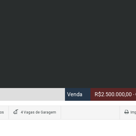
Venda
R$2.500.000,00
-
ros
4 Vagas de Garagem
Imp