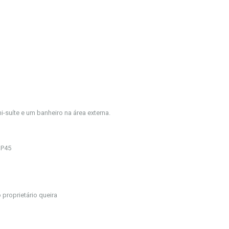
-suíte e um banheiro na área externa.
 P45
proprietário queira