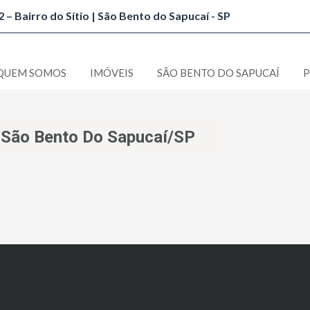
 – Bairro do Sítio | São Bento do Sapucaí - SP
QUEM SOMOS
IMÓVEIS
SÃO BENTO DO SAPUCAÍ
P
 São Bento Do Sapucaí/SP