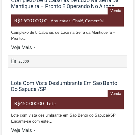
Complexo De 8 Cabanas De Luxo Na Serra Da
Mantiqueira – Pronto E Operando No Airbnb
Venda
R$1.900.000,00
- Araucárias, Chalé, Comercial
Complexo de 8 Cabanas de Luxo na Serra da Mantiqueira –
Pronto…
Veja Mais
20000
Lote Com Vista Deslumbrante Em São Bento
Do Sapucaí/SP
Venda
R$450.000,00
- Lote
Lote com vista deslumbrante em São Bento do Sapucaí/SP
Encante-se com este…
Veja Mais