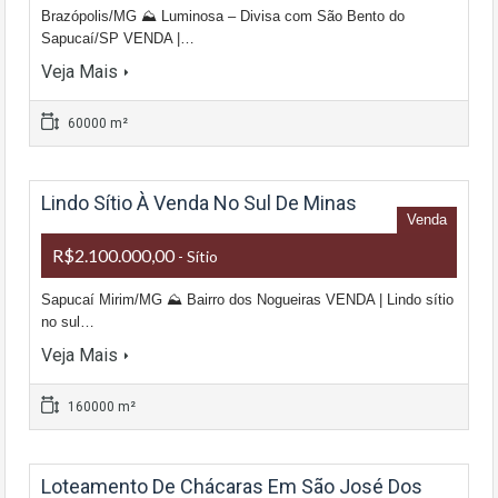
Brazópolis/MG ⛰ Luminosa – Divisa com São Bento do
Sapucaí/SP VENDA |…
Veja Mais
60000 m²
Lindo Sítio À Venda No Sul De Minas
Venda
R$2.100.000,00
- Sítio
Sapucaí Mirim/MG ⛰ Bairro dos Nogueiras VENDA | Lindo sítio
no sul…
Veja Mais
160000 m²
Loteamento De Chácaras Em São José Dos