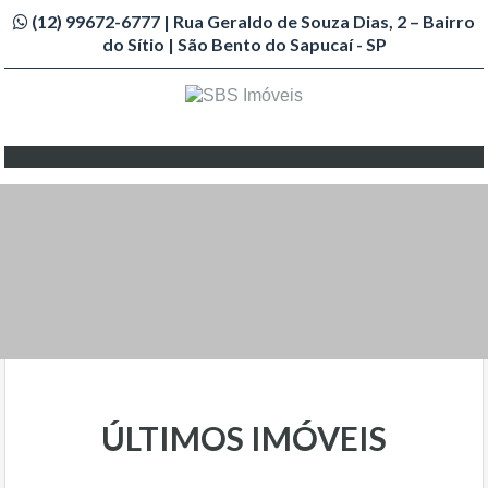
(12) 99672-6777 | Rua Geraldo de Souza Dias, 2 – Bairro
do Sítio | São Bento do Sapucaí - SP
Imobiliária São Bento do Sapucaí
ÚLTIMOS IMÓVEIS