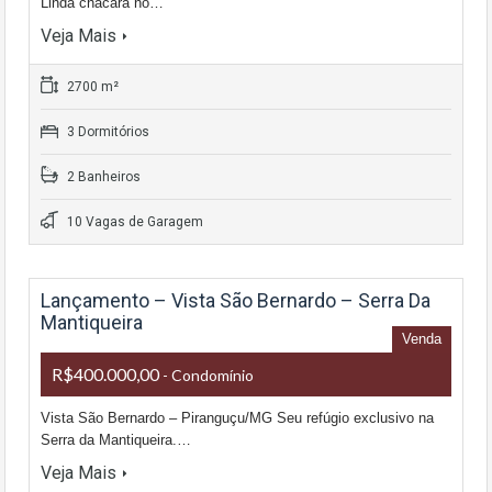
Linda chácara no…
Veja Mais
2700 m²
3 Dormitórios
2 Banheiros
10 Vagas de Garagem
Lançamento – Vista São Bernardo – Serra Da
Mantiqueira
Venda
R$400.000,00
- Condomínio
Vista São Bernardo – Piranguçu/MG Seu refúgio exclusivo na
Serra da Mantiqueira.…
Veja Mais