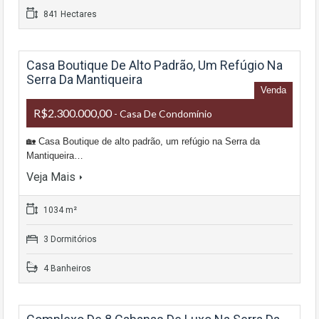
841 Hectares
Casa Boutique De Alto Padrão, Um Refúgio Na
Serra Da Mantiqueira
Venda
R$2.300.000,00
- Casa De Condomínio
🏡 Casa Boutique de alto padrão, um refúgio na Serra da
Mantiqueira…
Veja Mais
1034 m²
3 Dormitórios
4 Banheiros