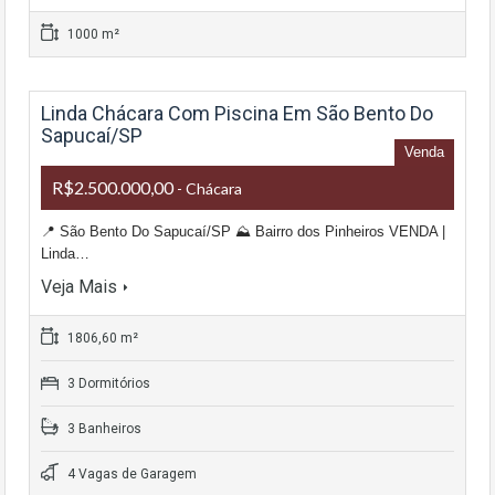
1000 m²
Linda Chácara Com Piscina Em São Bento Do
Sapucaí/SP
Venda
R$2.500.000,00
- Chácara
📍 São Bento Do Sapucaí/SP ⛰ Bairro dos Pinheiros VENDA |
Linda…
Veja Mais
1806,60 m²
3 Dormitórios
3 Banheiros
4 Vagas de Garagem